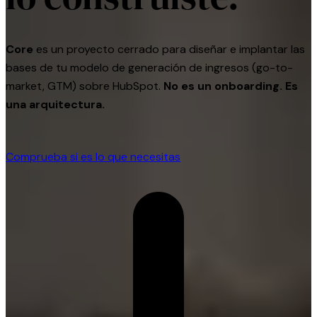
Core
es un proyecto cerrado para diseñar e implantar las
bases de tu modelo de generación de ingresos (go-to-
market, GTM) sobre HubSpot.
No es un onboarding.
Es
una arquitectura.
Comprueba si es lo que necesitas