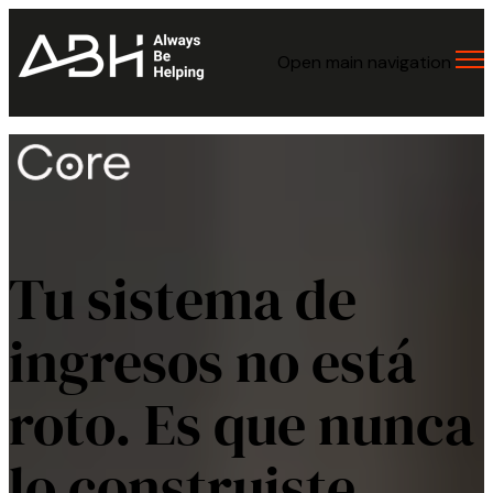
Open main navigation
Tu sistema de
ingresos no está
roto. Es que nunca
lo construiste.