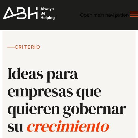
Open main navigation
CRITERIO
Ideas para
empresas que
quieren gobernar
su
crecimiento