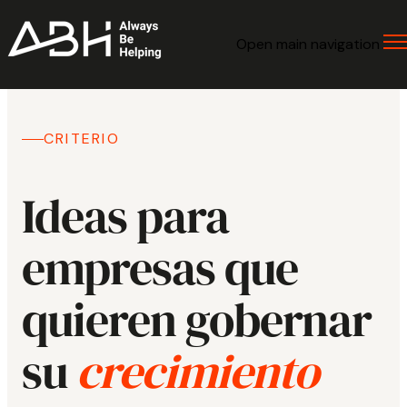
Open main navigation
CRITERIO
Ideas para
empresas que
quieren gobernar
su
crecimiento