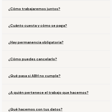
¿Cómo trabajaremos juntos?
¿Cuánto cuesta y cómo se paga?
¿Hay permanencia obligatoria?
¿Cómo puedes cancelarlo?
¿Qué pasa si ABH no cumple?
¿A quién pertenece el trabajo que hacemos?
¿Qué hacemos con tus datos?