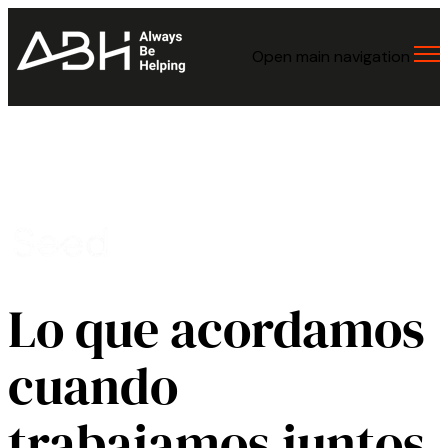
Open main navigation
Lo que acordamos
cuando
trabajamos juntos