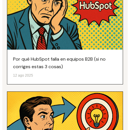
Por qué HubSpot falla en equipos B2B (si no
corriges estas 3 cosas)
12 ago 2025