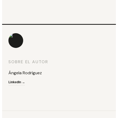
SOBRE EL AUTOR
Ángela Rodríguez
LinkedIn →