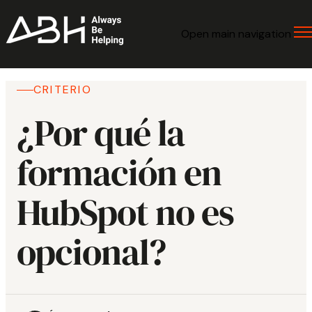
Open main navigation
CRITERIO
¿Por qué la
formación en
HubSpot no es
opcional?